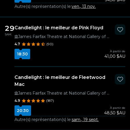
Autre(s) représentation(s) le:
ven., 13 nov.
29
Candlelight : le meilleur de Pink Floyd
SAM.
James Fairfax Theatre at National Gallery of Australia
4.7
(90)
À partir de
18:30
41,00 $AU
Candlelight : le meilleur de Fleetwood
Mac
James Fairfax Theatre at National Gallery of Australia
4.9
(187)
À partir de
20:30
48,50 $AU
Autre(s) représentation(s) le:
sam., 19 sept.