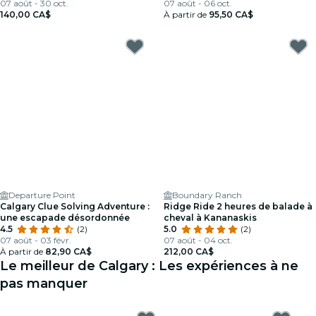
Town
07 août - 30 oct.
07 août - 06 oct.
140,00 CA$
À partir de
95,50 CA$
Departure Point
Boundary Ranch
Calgary Clue Solving Adventure :
Ridge Ride 2 heures de balade à
une escapade désordonnée
cheval à Kananaskis
4.5
(2)
5.0
(2)
07 août - 03 févr.
07 août - 04 oct.
À partir de
82,90 CA$
212,00 CA$
Le meilleur de Calgary : Les expériences à ne
pas manquer