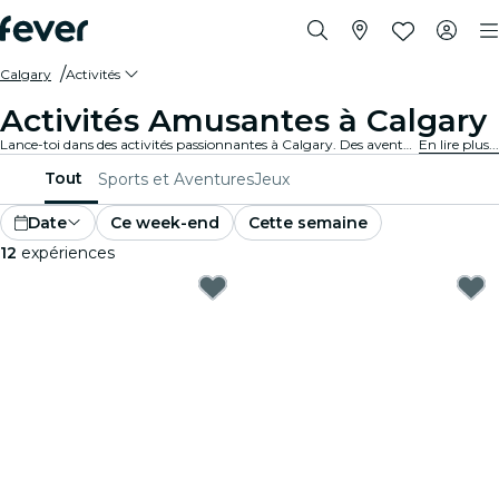
Calgary
Activités
Activités Amusantes à Calgary
Lance-toi dans des activités passionnantes à Calgary. Des aventures en plein air aux expériences culturelles, découvre les meilleurs moyens de profiter au maximum de ton temps.
En lire plus...
Tout
Sports et Aventures
Jeux
Date
Ce week-end
Cette semaine
12
expériences