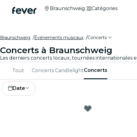
Braunschweig
Catégories
Braunschweig
Événements musicaux
Concerts
Concerts à Braunschweig
Les derniers concerts locaux, tournées internationales
Concerts
Tout
Concerts Candlelight
Date