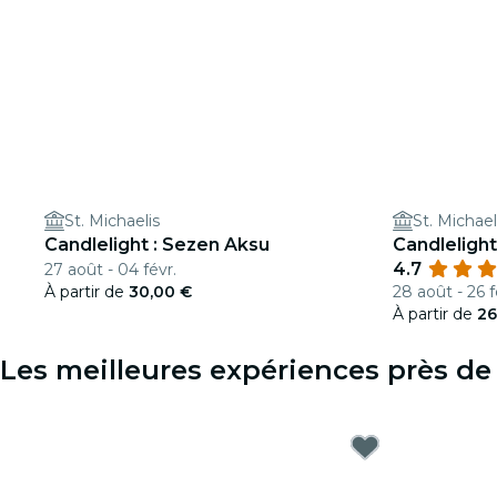
St. Michaelis
St. Michael
Candlelight : Sezen Aksu
Candleligh
4.7
27 août - 04 févr.
À partir de
30,00 €
28 août - 26 f
À partir de
26
Les meilleures expériences près de