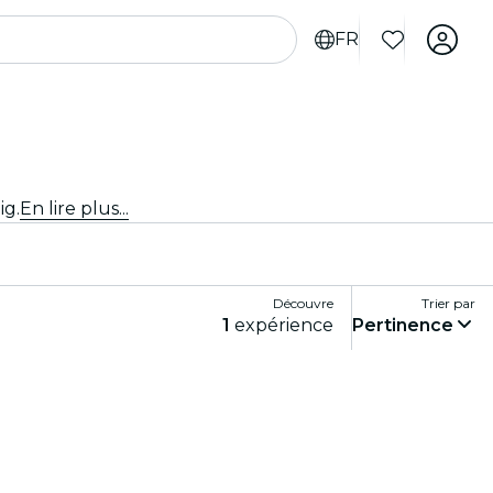
FR
ig.
En lire plus...
Découvre
Trier par
1
expérience
Pertinence