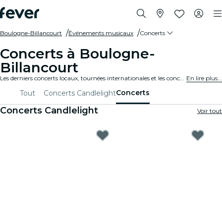
Boulogne-Billancourt
Événements musicaux
Concerts
Concerts à Boulogne-
Billancourt
Les derniers concerts locaux, tournées internationales et les concerts de musique en tous genres à Boulogne-Billancourt.
En lire plus...
Concerts
Tout
Concerts Candlelight
Concerts Candlelight
Voir tout