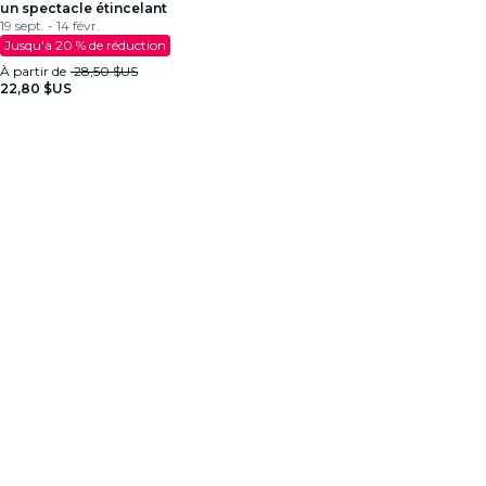
un spectacle étincelant
19 sept. - 14 févr.
Jusqu'à 20 % de réduction
À partir de
28,50 $US
22,80 $US