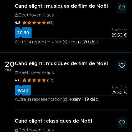
Candlelight : musiques de film de Noël
Beethoven-Haus
4.8
(53)
À partir de
20:30
29,50 €
Autre(s) représentation(s) le:
dim., 20 déc.
20
Candlelight : musiques de film de Noël
DIM.
Beethoven-Haus
4.8
(53)
À partir de
18:30
29,50 €
Autre(s) représentation(s) le:
sam., 19 déc.
Candlelight : classiques de Noël
Beethoven-Haus