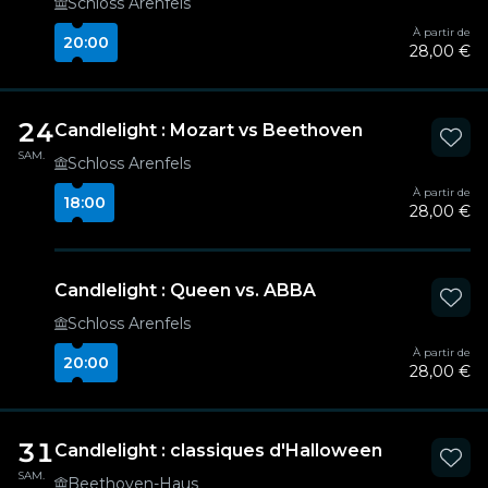
Schloss Arenfels
À partir de
20:00
28,00 €
24
Candlelight : Mozart vs Beethoven
SAM.
Schloss Arenfels
À partir de
18:00
28,00 €
Candlelight : Queen vs. ABBA
Schloss Arenfels
À partir de
20:00
28,00 €
31
Candlelight : classiques d'Halloween
SAM.
Beethoven-Haus