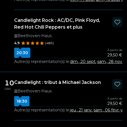
Candlelight Rock : AC/DC, Pink Floyd,
Red Hot Chili Peppers et plus
Beethoven-Haus
4.9
(489)
À partir de
20:30
29,50 €
Autre(s) représentation(s) le:
dim., 20 sept.
·
sam., 28 nov.
10
Candlelight : tribut à Michael Jackson
DIM.
Beethoven-Haus
À partir de
18:30
29,50 €
Autre(s) représentation(s) le:
jeu., 21 janv.
·
sam., 06 févr.
·
ven