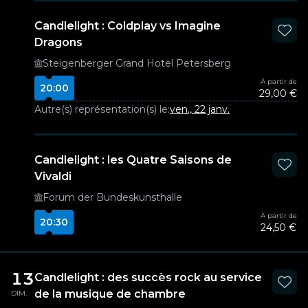
Candlelight : Coldplay vs Imagine
Dragons
Steigenberger Grand Hotel Petersberg
À partir de
20:00
29,00 €
Autre(s) représentation(s) le:
ven., 22 janv.
Candlelight : les Quatre Saisons de
Vivaldi
Forum der Bundeskunsthalle
À partir de
20:30
24,50 €
13
Candlelight : des succès rock au service
de la musique de chambre
DIM.