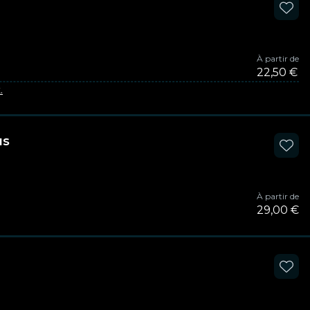
À partir de
22,50 €
.
us
À partir de
29,00 €