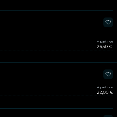
À partir de
26,50 €
À partir de
22,00 €