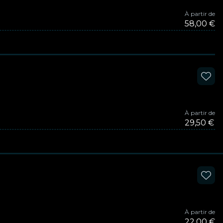
À partir de
58,00 €
À partir de
29,50 €
À partir de
22,00 €