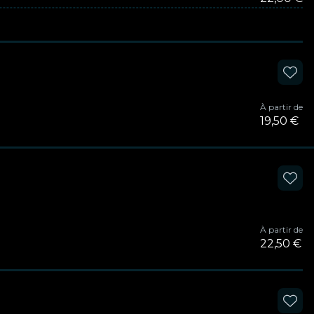
À partir de
19,50 €
À partir de
22,50 €