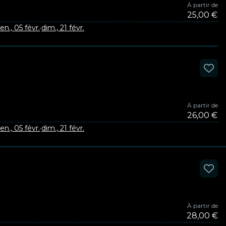
À partir de
25,00 €
en., 05 févr.
·
dim., 21 févr.
À partir de
26,00 €
en., 05 févr.
·
dim., 21 févr.
À partir de
28,00 €