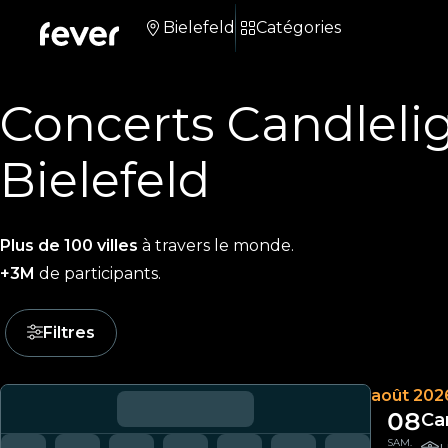
Bielefeld
Catégories
Concerts Candleli
Bielefeld
Plus de 100 villes
à travers le monde.
+3M
de participants.
Filtres
août 202
08
Ca
SAM.