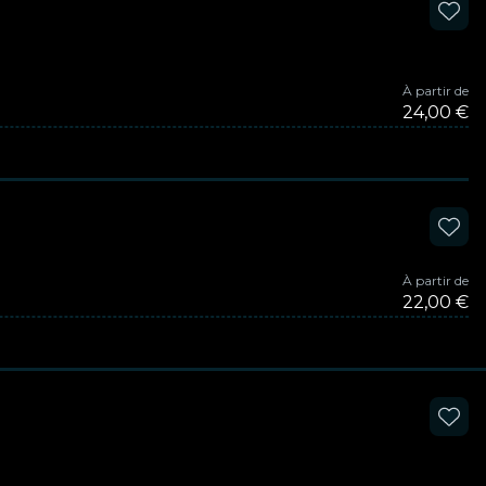
À partir de
24,00 €
À partir de
22,00 €