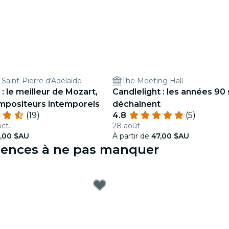
 Saint-Pierre d'Adélaïde
The Meeting Hall
 : le meilleur de Mozart,
Candlelight : les années 90
mpositeurs intemporels
déchaînent
(19)
4.8
(5)
ct.
28 août
,00 $AU
À partir de
47,00 $AU
riences à ne pas manquer