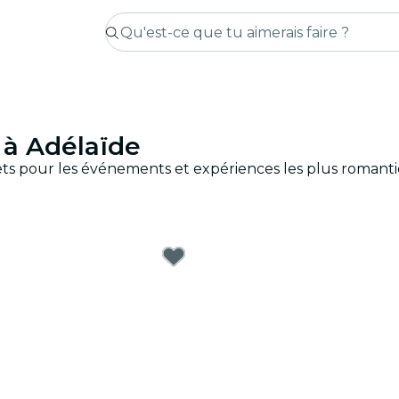
n à Adélaïde
 billets pour les événements et expériences les plus roman