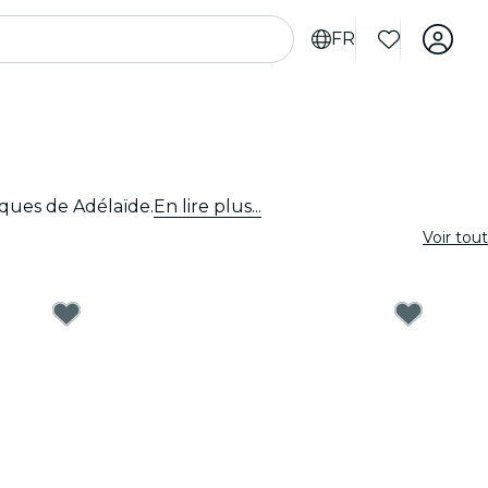
FR
tiques de Adélaïde.
En lire plus...
Voir tout