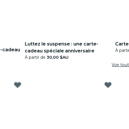
Luttez le suspense : une carte-
Carte
e-cadeau
À part
cadeau spéciale anniversaire
À partir de
30,00 $AU
Voir tout