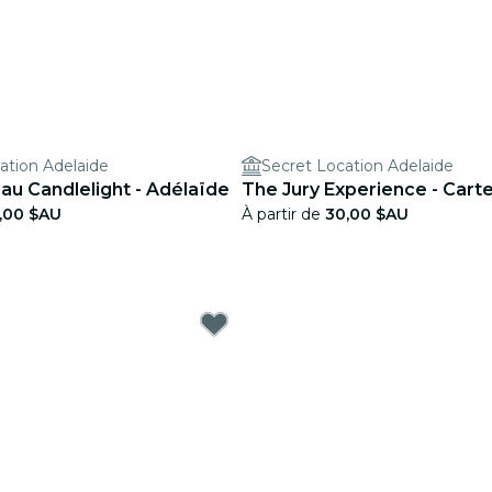
ation Adelaide
Secret Location Adelaide
au Candlelight - Adélaïde
The Jury Experience - Cart
,00 $AU
À partir de
30,00 $AU