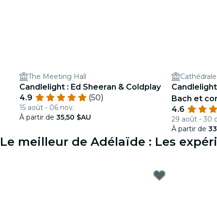
The Meeting Hall
Cathédrale
Candlelight : Ed Sheeran & Coldplay
Candlelight
4.9
(50)
Bach et co
15 août - 06 nov.
4.6
À partir de
35,50 $AU
29 août - 30 o
À partir de
33
Le meilleur de Adélaïde : Les expé