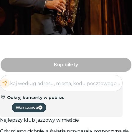
Kup bilety
Odkryj koncerty w pobliżu
Warszawa
Najlepszy klub jazzowy w mieście
Gdy miasto cichnie, a światła przygasają, rozpoczyna się