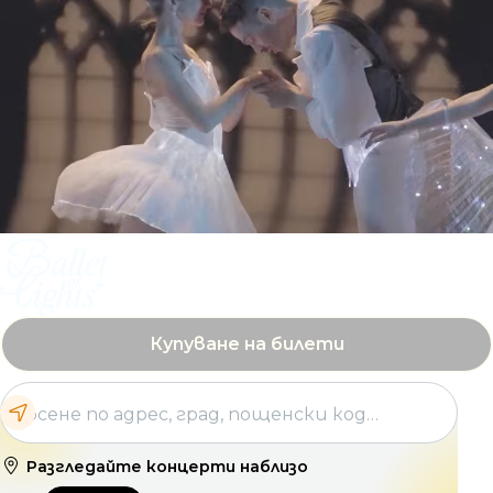
Купуване на билети
Разгледайте концерти наблизо