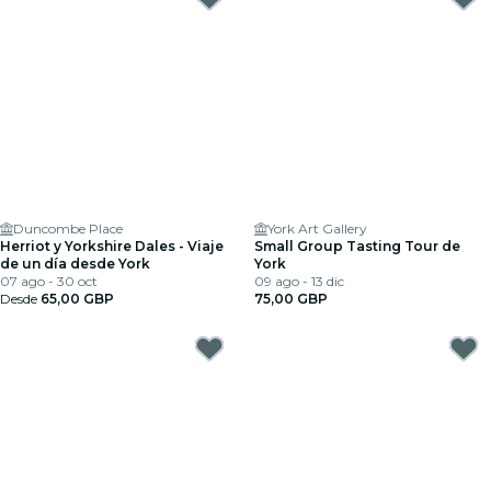
Duncombe Place
York Art Gallery
Herriot y Yorkshire Dales - Viaje
Small Group Tasting Tour de
de un día desde York
York
07 ago - 30 oct
09 ago - 13 dic
Desde
65,00 GBP
75,00 GBP