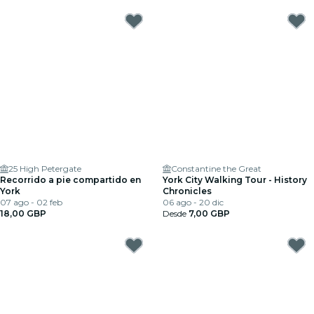
25 High Petergate
Constantine the Great
Recorrido a pie compartido en
York City Walking Tour - History
York
Chronicles
07 ago - 02 feb
06 ago - 20 dic
18,00 GBP
Desde
7,00 GBP