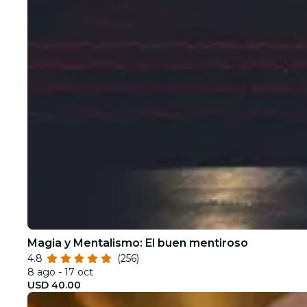
Magia y Mentalismo: El buen mentiroso
4.8
(256)
8 ago - 17 oct
USD 40.00