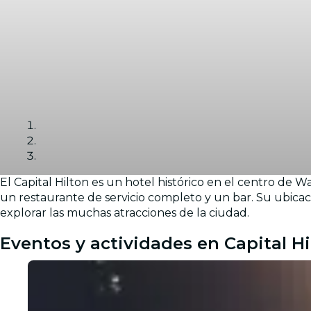
El Capital Hilton es un hotel histórico en el centro d
Galería
un restaurante de servicio completo y un bar. Su ubicaci
explorar las muchas atracciones de la ciudad.
Eventos y actividades en Capital Hi