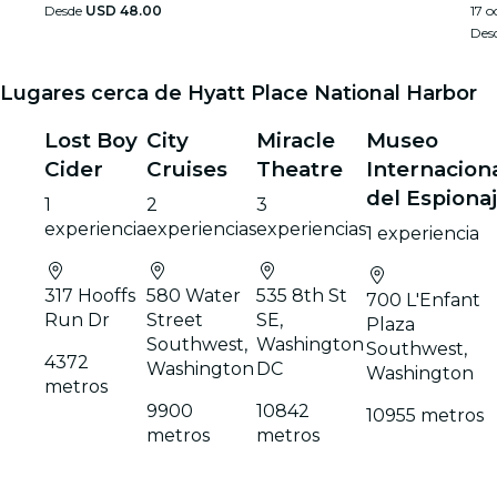
hac
Desde
USD 48.00
17 o
Des
Lugares cerca de Hyatt Place National Harbor
Lost Boy
City
Miracle
Museo
Cider
Cruises
Theatre
Internacion
del Espiona
1
2
3
experiencia
experiencias
experiencias
1 experiencia
317 Hooffs
580 Water
535 8th St
700 L'Enfant
Run Dr
Street
SE,
Plaza
Southwest,
Washington
Southwest,
4372
Washington
DC
Washington
metros
9900
10842
10955 metros
metros
metros