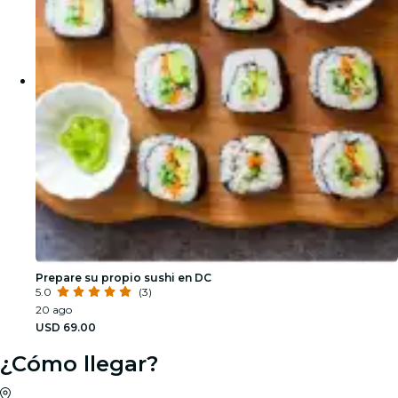
Prepare su propio sushi en DC
5.0
(3)
20 ago
USD 69.00
¿Cómo llegar?