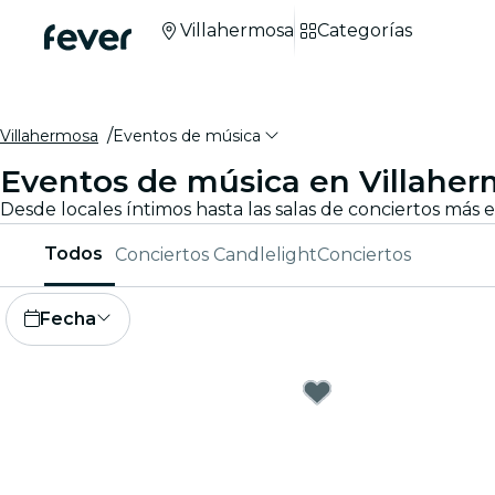
Villahermosa
Categorías
Villahermosa
Eventos de música
Eventos de música en Villahe
Todos
Conciertos Candlelight
Conciertos
Fecha