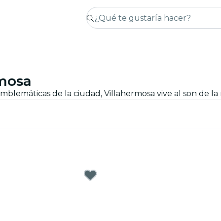
rmosa