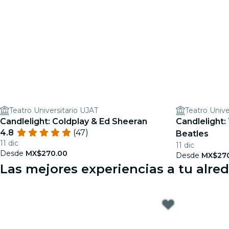
Teatro Universitario UJAT
Teatro Unive
Candlelight: Coldplay & Ed Sheeran
Candlelight:
4.8
(47)
Beatles
11 dic
11 dic
Desde
MX$270.00
Desde
MX$27
Las mejores experiencias a tu alre