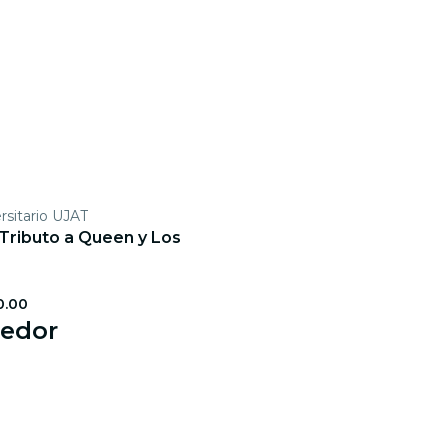
rsitario UJAT
 Tributo a Queen y Los
0.00
dedor