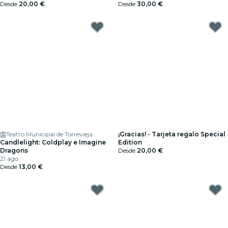
Desde
20,00 €
Desde
30,00 €
Teatro Municipal de Torrevieja
¡Gracias! - Tarjeta regalo Special
Candlelight: Coldplay e Imagine
Edition
Dragons
Desde
20,00 €
21 ago
Desde
13,00 €