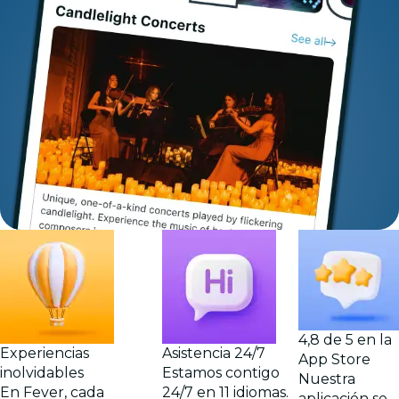
4,8 de 5 en la
Experiencias
Asistencia 24/7
App Store
inolvidables
Estamos contigo
Nuestra
En Fever, cada
24/7 en 11 idiomas.
aplicación se