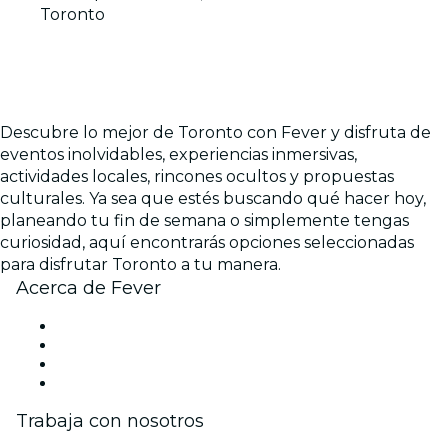
Toronto
Descubre lo mejor de Toronto con Fever y disfruta de
eventos inolvidables, experiencias inmersivas,
actividades locales, rincones ocultos y propuestas
culturales. Ya sea que estés buscando qué hacer hoy,
planeando tu fin de semana o simplemente tengas
curiosidad, aquí encontrarás opciones seleccionadas
para disfrutar Toronto a tu manera.
Acerca de Fever
Prensa
Únete al equipo
Tarjetas Regalo
Centro de asistencia
Trabaja con nosotros