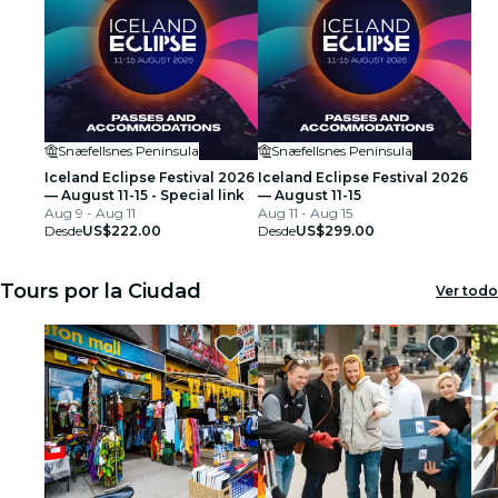
Snæfellsnes Peninsula
Snæfellsnes Peninsula
Iceland Eclipse Festival 2026
Iceland Eclipse Festival 2026
— August 11-15 - Special link
— August 11-15
Aug 9 - Aug 11
Aug 11 - Aug 15
Desde
US$222.00
Desde
US$299.00
Tours por la Ciudad
Ver todo