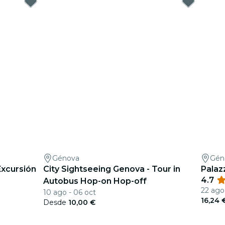
Génova
Gén
Excursión
City Sightseeing Genova - Tour in
Palazz
4.7
Autobus Hop-on Hop-off
22 ago
10 ago - 06 oct
16,24 
Desde
10,00 €