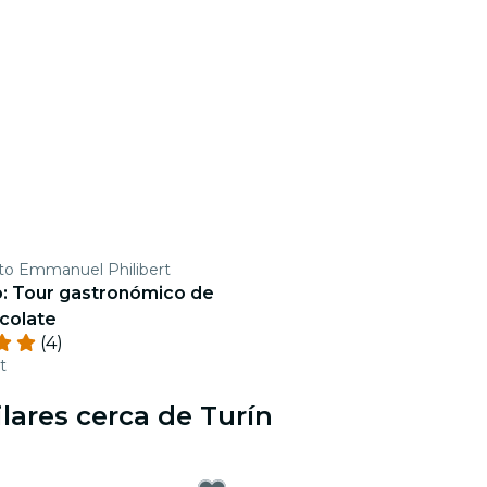
o Emmanuel Philibert
o: Tour gastronómico de
colate
(4)
t
lares cerca de Turín