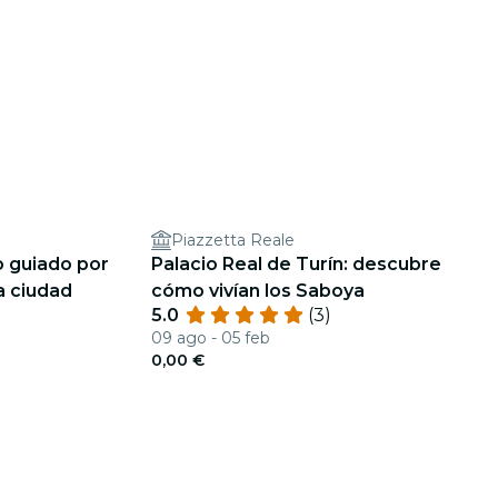
Piazzetta Reale
o guiado por
Palacio Real de Turín: descubre
a ciudad
cómo vivían los Saboya
5.0
(3)
09 ago - 05 feb
0,00 €