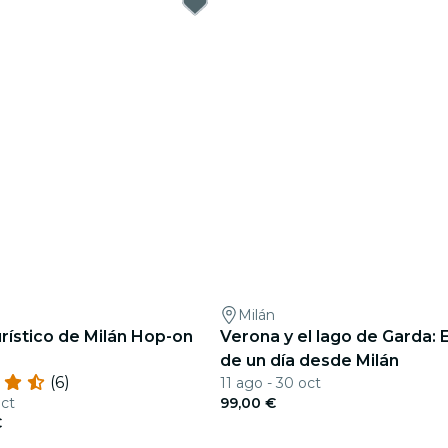
Milán
rístico de Milán Hop-on
Verona y el lago de Garda: 
de un día desde Milán
(6)
11 ago - 30 oct
oct
99,00 €
€