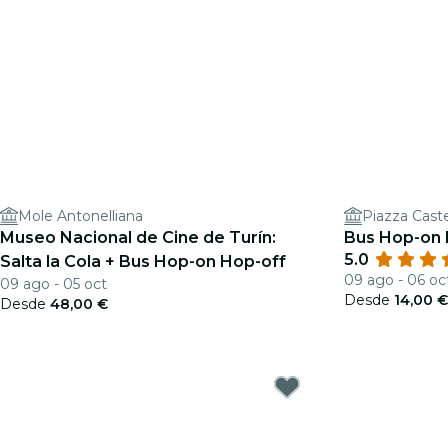
Mole Antonelliana
Piazza Caste
Museo Nacional de Cine de Turín:
Bus Hop-on 
5.0
Salta la Cola + Bus Hop-on Hop-off
09 ago - 06 oc
09 ago - 05 oct
Desde
14,00 
Desde
48,00 €