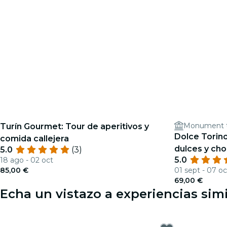
Monument t
Turín Gourmet: Tour de aperitivos y
Dolce Torin
comida callejera
dulces y cho
5.0
(3)
5.0
18 ago - 02 oct
85,00 €
01 sept - 07 oc
69,00 €
Echa un vistazo a experiencias simi