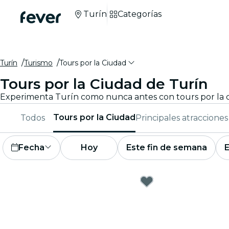
Turín
Categorías
Turín
Turismo
Tours por la Ciudad
Tours por la Ciudad de Turín
Tours por la Ciudad
Todos
Principales atracciones
Fecha
Hoy
Este fin de semana