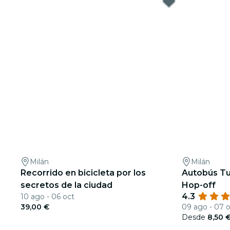
Milán
Milán
Recorrido en bicicleta por los
Autobús Tu
secretos de la ciudad
Hop-off
4.3
10 ago - 06 oct
39,00 €
09 ago - 07 
Desde
8,50 