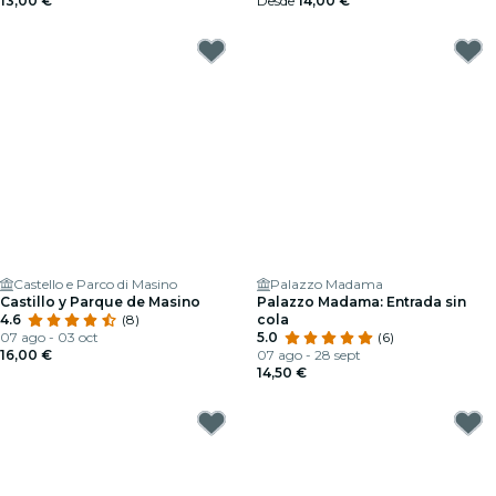
13,00 €
Desde
14,00 €
Castello e Parco di Masino
Palazzo Madama
Castillo y Parque de Masino
Palazzo Madama: Entrada sin
4.6
(8)
cola
07 ago - 03 oct
5.0
(6)
16,00 €
07 ago - 28 sept
14,50 €