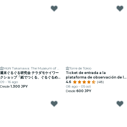
MoN Takanawa: The Museum of Narratives
Torre de Tokio
週末ぐるぐる研究会 テラダモケイワー
Ticket de entrada a la
クショップ「紙でつくる、ぐるぐるめぐ
plataforma de observación de la
る山手線のある風景」（ワークショップ
09 - 16 ago
Torre de Tokio
4.6
(48)
付き「ぐるぐる展」チケット）
Desde
1.300 JPY
08 ago - 05 oct
Desde
600 JPY