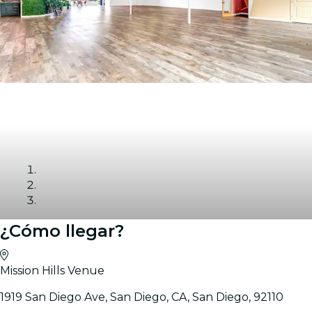
¿Cómo llegar?
Galería
Mission Hills Venue
1919 San Diego Ave, San Diego, CA, San Diego, 92110