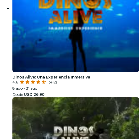
Dinos Alive: Una Experiencia Inmersiva
4.6
(412)
8 ago - 31 ago
Desde
USD 26.90