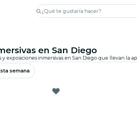
nmersivas en San Diego
Esta semana