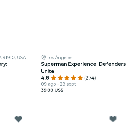
CA 91910, USA
Los Ángeles
ry:
Superman Experience: Defenders
Unite
4.8
(274)
09 ago - 28 sept
39,00 US$