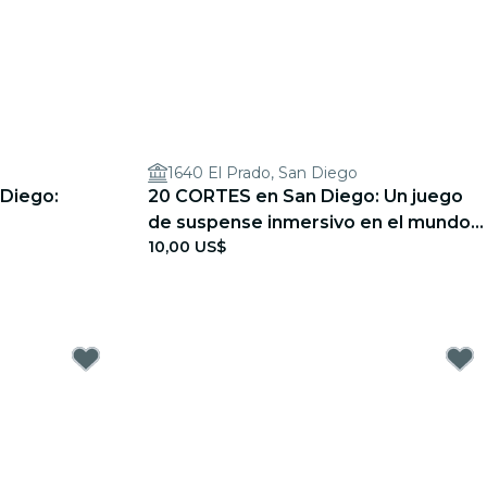
1640 El Prado, San Diego
 Diego:
20 CORTES en San Diego: Un juego
de suspense inmersivo en el mundo
10,00 US$
real