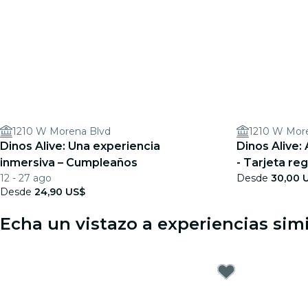
1210 W Morena Blvd
1210 W Mor
Dinos Alive: Una experiencia
Dinos Alive:
inmersiva – Cumpleaños
- Tarjeta re
12 - 27 ago
Desde
30,00 
Desde
24,90 US$
Echa un vistazo a experiencias sim