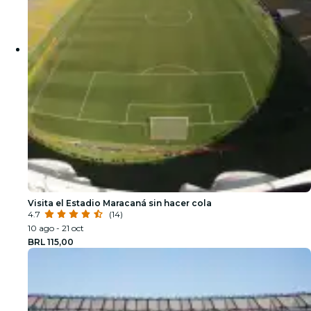
Visita el Estadio Maracaná sin hacer cola
4.7
(14)
10 ago - 21 oct
BRL 115,00