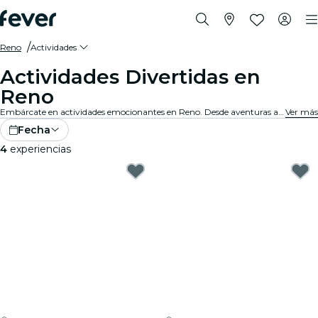
Reno
Actividades
Actividades Divertidas en
Reno
Embárcate en actividades emocionantes en Reno. Desde aventuras al aire libre hasta experiencias culturales, descubre las mejores maneras de aprovechar tu tiempo.
Ver más
Fecha
4
experiencias