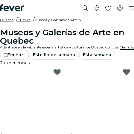
Quebec
Cultura
Museos y Galerías de Arte
Museos y Galerías de Arte en
Quebec
Adéntrate en la vibrante escena artística y cultural de Quebec con visitas a reconocidas galerías de arte y museos. Experimenta colecciones y exposiciones diversas que inspiran y cautivan.
Ver más
Fecha
Este fin de semana
Esta semana
2
experiencias