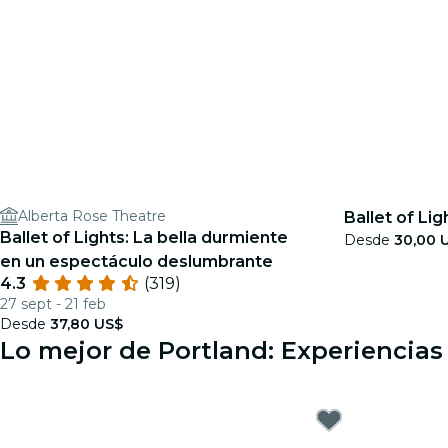
Alberta Rose Theatre
Ballet of Lig
Ballet of Lights: La bella durmiente
Desde
30,00 
en un espectáculo deslumbrante
4.3
(319)
27 sept - 21 feb
Desde
37,80 US$
Lo mejor de Portland: Experiencias