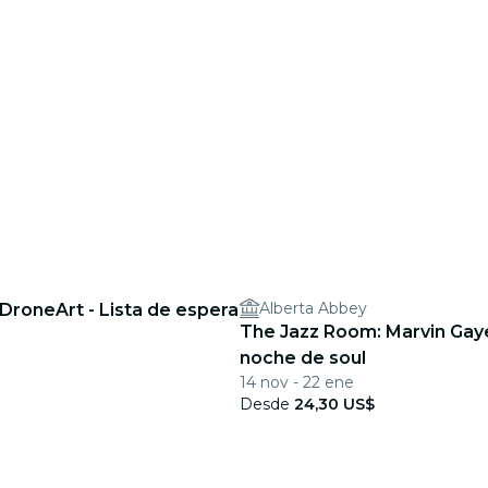
Alberta Abbey
DroneArt - Lista de espera
The Jazz Room: Marvin Gay
noche de soul
14 nov - 22 ene
Desde
24,30 US$