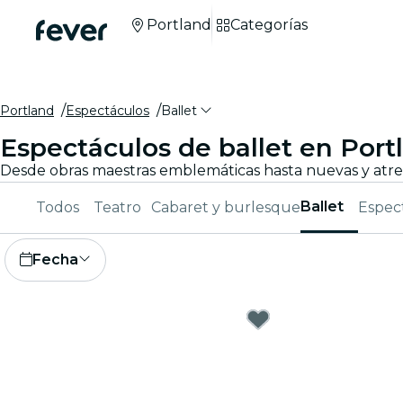
Portland
Categorías
Portland
Espectáculos
Ballet
Espectáculos de ballet en Port
Ballet
Todos
Teatro
Cabaret y burlesque
Espec
Fecha