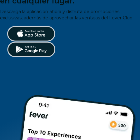
en cualquier lugar.
Descarga la aplicación ahora y disfruta de promociones
exclusivas, además de aprovechar las ventajas del Fever Club.