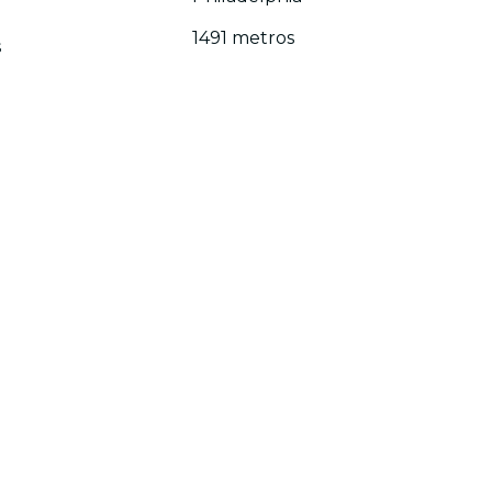
1491 metros
s