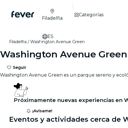
Categorías
Filadelfia
ES
Filadelfia
Washington Avenue Green
Washington Avenue Green
Seguir
Washington Avenue Green es un parque sereno y ecológ
Próximamente nuevas experiencias en 
¡Avísame!
Eventos y actividades cerca de