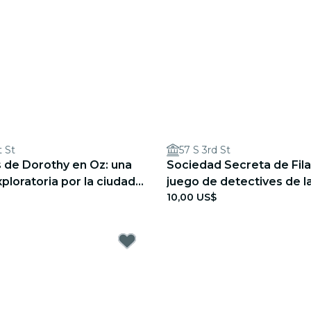
 St
57 S 3rd St
 de Dorothy en Oz: una
Sociedad Secreta de Fila
loratoria por la ciudad
juego de detectives de l
10,00 US$