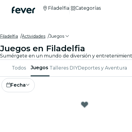
Filadelfia
Categorías
Filadelfia
Actividades
Juegos
Juegos en Filadelfia
Juegos
Todos
Talleres DIY
Deportes y Aventura
Fecha