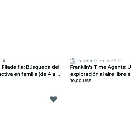
ark
President's House Site
 Filadelfia: Búsqueda del
Franklin's Time Agents: 
ctiva en familia (de 4 a 8
exploración al aire libre e
10,00 US$