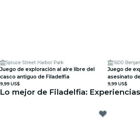
Spruce Street Harbor Park
1600 Benjam
Juego de exploración al aire libre del
Juego de expl
casco antiguo de Filadelfia
asesinato de
9,99 US$
9,99 US$
Lo mejor de Filadelfia: Experiencia