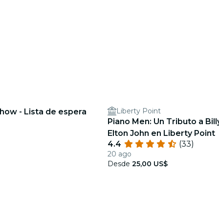
Liberty Point
how - Lista de espera
Piano Men: Un Tributo a Bill
Elton John en Liberty Point
4.4
(33)
20 ago
Desde
25,00 US$