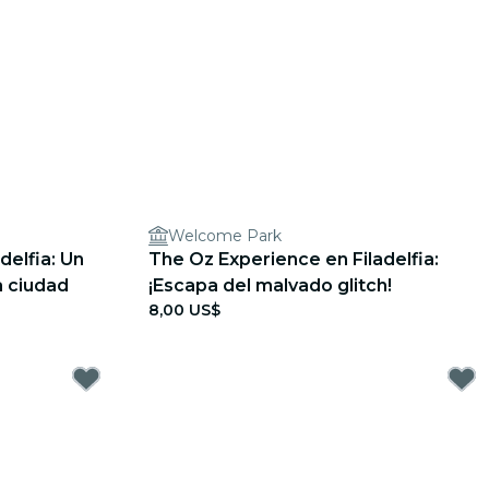
Welcome Park
delfia: Un
The Oz Experience en Filadelfia:
a ciudad
¡Escapa del malvado glitch!
8,00 US$