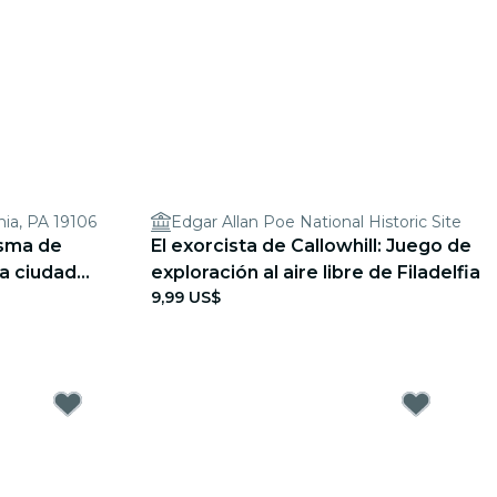
hia, PA 19106
Edgar Allan Pоe National Historic Site
asma de
El exorcista de Callowhill: Juego de
na ciudad
exploración al aire libre de Filadelfia
9,99 US$