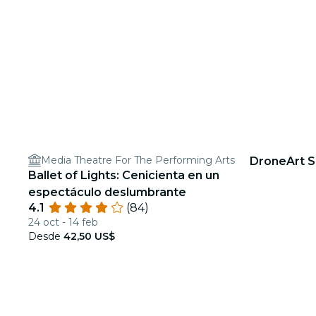
Media Theatre For The Performing Arts
DroneArt S
Ballet of Lights: Cenicienta en un
espectáculo deslumbrante
4.1
(84)
24 oct - 14 feb
Desde
42,50 US$