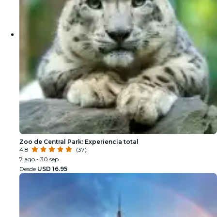
Zoo de Central Park: Experiencia total
4.8
(37)
7 ago - 30 sep
Desde
USD 16.95