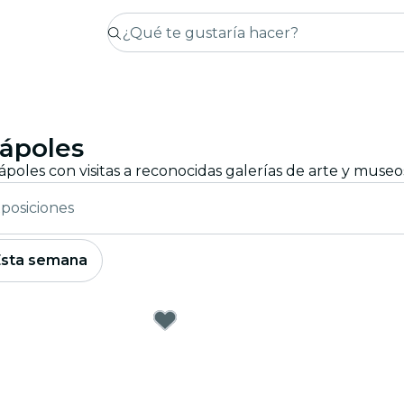
Nápoles
posiciones
Esta semana