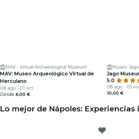
MAV - Virtual Archaeological Museum
Museo Jago
MAV: Museo Arqueológico Virtual de
Jago Museum:
5.0
Herculano
08 ago - 05 no
08 ago - 01 oct
10,00 €
Desde
6,00 €
Lo mejor de Nápoles: Experiencias 