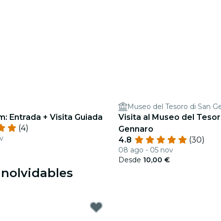
 Entrada + Visita Guiada
Visita al Museo del Teso
(4)
Gennaro
v
4.8
(30)
08 ago - 05 nov
Desde
10,00 €
inolvidables