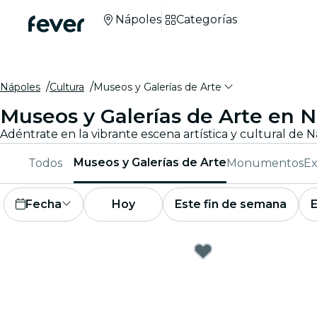
Nápoles
Categorías
Nápoles
Cultura
Museos y Galerías de Arte
Museos y Galerías de Arte en 
Museos y Galerías de Arte
Todos
Monumentos
Ex
Fecha
Hoy
Este fin de semana