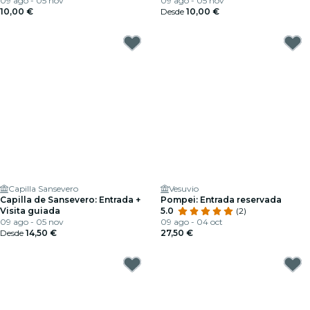
09 ago - 05 nov
09 ago - 05 nov
10,00 €
Desde
10,00 €
Capilla Sansevero
Vesuvio
Capilla de Sansevero: Entrada +
Pompei: Entrada reservada
Visita guiada
5.0
(2)
09 ago - 05 nov
09 ago - 04 oct
Desde
14,50 €
27,50 €