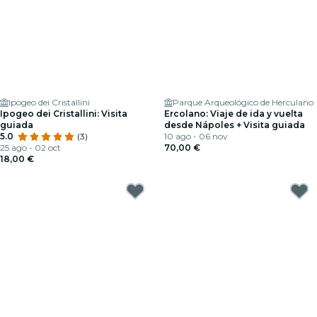
Ipogeo dei Cristallini
Parque Arqueológico de Herculano
Ipogeo dei Cristallini: Visita
Ercolano: Viaje de ida y vuelta
guiada
desde Nápoles + Visita guiada
5.0
(3)
10 ago - 06 nov
25 ago - 02 oct
70,00 €
18,00 €