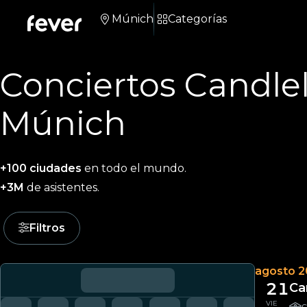
Múnich
Categorías
Conciertos Candle
Múnich
+100 ciudades
en todo el mundo.
+3M
de asistentes.
Filtros
agosto 
21
Ca
VIE