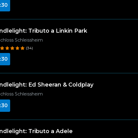
:30
ndlelight: Tributo a Linkin Park
chloss Schleissheim
(34)
:30
ndlelight: Ed Sheeran & Coldplay
chloss Schleissheim
:30
ndlelight: Tributo a Adele