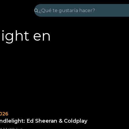
light en
2026
ndlelight: Ed Sheeran & Coldplay