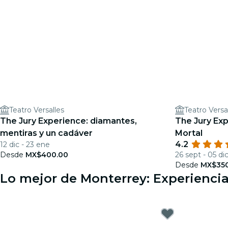
Teatro Versalles
Teatro Versa
The Jury Experience: diamantes,
The Jury Exp
mentiras y un cadáver
Mortal
4.2
12 dic - 23 ene
Desde
MX$400.00
26 sept - 05 di
Desde
MX$350
Lo mejor de Monterrey: Experiencia