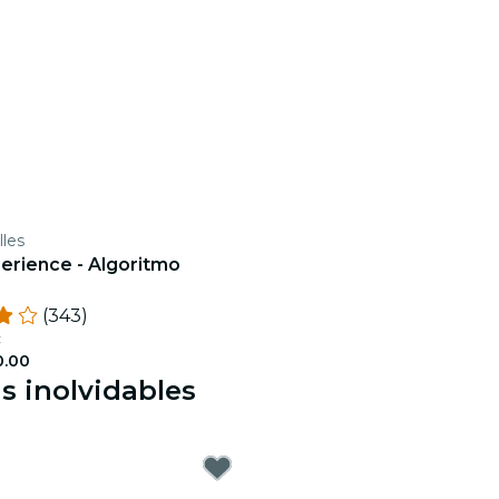
lles
erience - Algoritmo
(343)
c
.00
s inolvidables