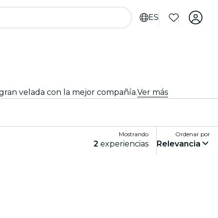
ES
 gran velada con la mejor compañía.
Ver más
Mostrando
Ordenar por
2
experiencias
Relevancia