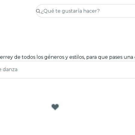
rrey de todos los géneros y estilos, para que pases una
e danza