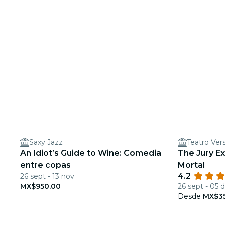
Saxy Jazz
Teatro Vers
An Idiot’s Guide to Wine: Comedia
The Jury E
entre copas
Mortal
4.2
26 sept - 13 nov
MX$950.00
26 sept - 05 d
Desde
MX$3