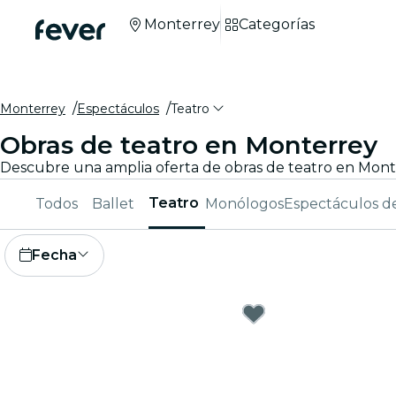
Monterrey
Categorías
Monterrey
Espectáculos
Teatro
Obras de teatro en Monterrey
Descubre una amplia oferta de obras de teatro en Monte
Teatro
Todos
Ballet
Monólogos
Espectáculos d
Fecha