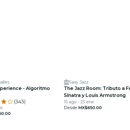
alles
Saxy Jazz
xperience - Algoritmo
The Jazz Room: Tributo a F
Sinatra y Louis Armstrong
(343)
15 ago - 23 ene
ic
Desde
MX$650.00
50.00