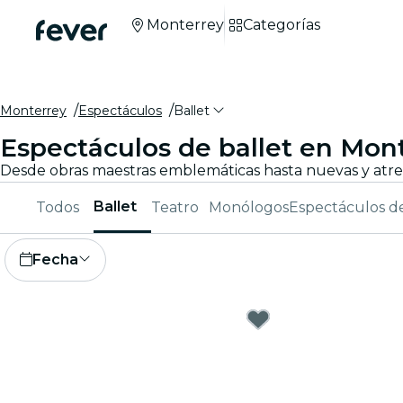
Monterrey
Categorías
Monterrey
Espectáculos
Ballet
Espectáculos de ballet en Mon
Ballet
Todos
Teatro
Monólogos
Espectáculos d
Fecha