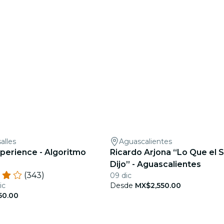
alles
Aguascalientes
xperience - Algoritmo
Ricardo Arjona “Lo Que el 
Dijo” - Aguascalientes
(343)
09 dic
ic
Desde
MX$2,550.00
50.00