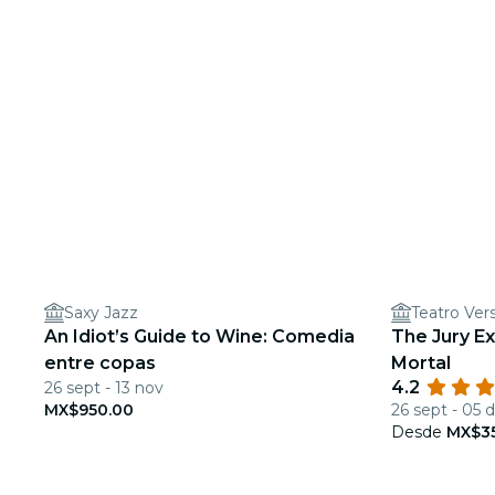
Saxy Jazz
Teatro Vers
An Idiot’s Guide to Wine: Comedia
The Jury E
entre copas
Mortal
4.2
26 sept - 13 nov
MX$950.00
26 sept - 05 d
Desde
MX$3