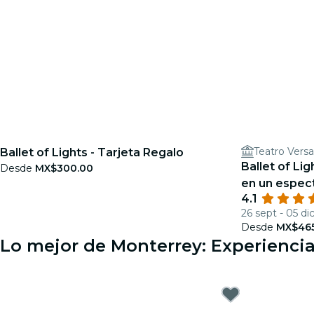
Teatro Versa
Ballet of Lights - Tarjeta Regalo
Ballet of Li
Desde
MX$300.00
en un espec
4.1
26 sept - 05 di
Desde
MX$465
Lo mejor de Monterrey: Experiencia