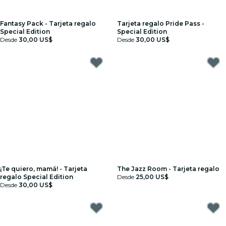
Fantasy Pack - Tarjeta regalo
Tarjeta regalo Pride Pass -
Special Edition
Special Edition
Desde
30,00 US$
Desde
30,00 US$
¡Te quiero, mamá! - Tarjeta
The Jazz Room - Tarjeta regalo
regalo Special Edition
Desde
25,00 US$
Desde
30,00 US$