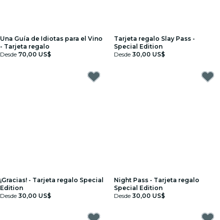
Una Guía de Idiotas para el Vino
Tarjeta regalo Slay Pass -
- Tarjeta regalo
Special Edition
Desde
70,00 US$
Desde
30,00 US$
¡Gracias! - Tarjeta regalo Special
Night Pass - Tarjeta regalo
Edition
Special Edition
Desde
30,00 US$
Desde
30,00 US$