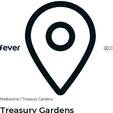
Melbourne
Treasury Gardens
Treasury Gardens