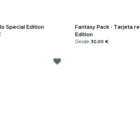
lo Special Edition
Fantasy Pack - Tarjeta r
€
Edition
Desde
30,00 €