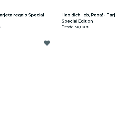
Tarjeta regalo Special
Hab dich lieb, Papa! - Tar
Special Edition
€
Desde
30,00 €