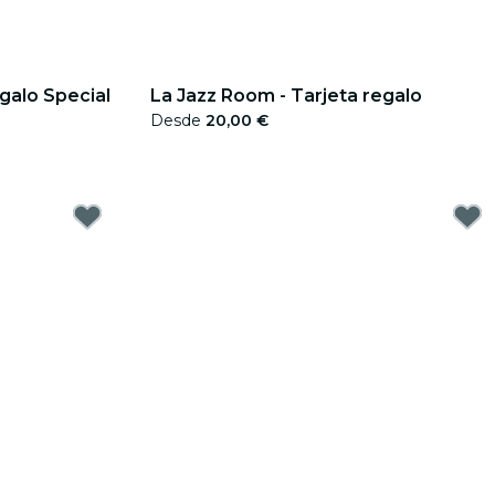
egalo Special
La Jazz Room - Tarjeta regalo
Desde
20,00 €