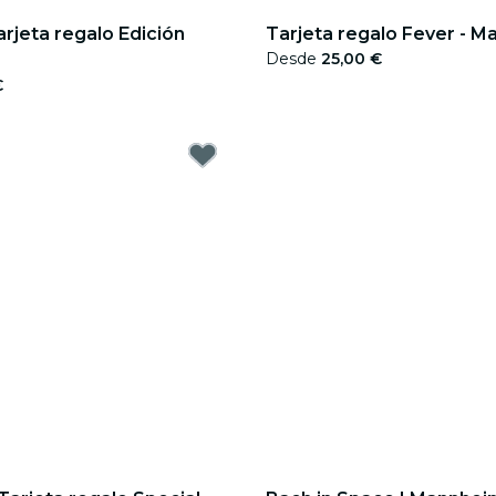
arjeta regalo Edición
Tarjeta regalo Fever - 
Desde
25,00 €
€