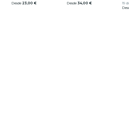
Desde
23,00 €
Desde
34,00 €
19 d
Des