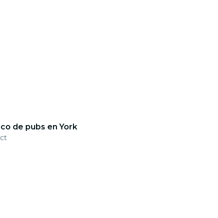
ico de pubs en York
ct