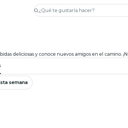
s
Esta semana