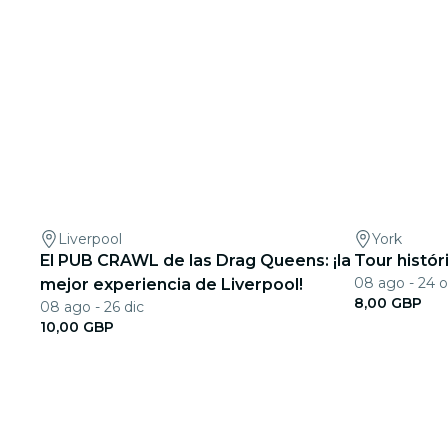
Liverpool
York
El PUB CRAWL de las Drag Queens: ¡la
Tour histór
08 ago - 24 o
mejor experiencia de Liverpool!
8,00 GBP
08 ago - 26 dic
10,00 GBP