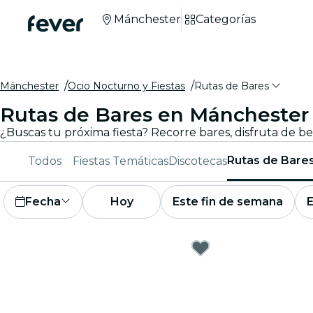
Mánchester
Categorías
Mánchester
Ocio Nocturno y Fiestas
Rutas de Bares
Rutas de Bares en Mánchester
Rutas de Bare
Todos
Fiestas Temáticas
Discotecas
Fecha
Hoy
Este fin de semana