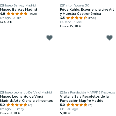
Museo Banksy Madrid
Pintor Rosales 30
Museo Banksy Madrid
Frida Kahlo: Experiencia Live Art
4.8
(6921)
y Muestra Gastronómica
07 ago - 31 dic
4.5
(896)
14,00 €
05 sept - 31 dic
Desde
15,00 €
Museo Leonardo Da Vinci Madrid
Sala Fundación MAPFRE Recoletos
Museo Leonardo da Vinci
Visita la Sala Recoletos de la
Madrid: Arte, Ciencia e Inventos
Fundación Mapfre Madrid
5.0
(2)
5.0
(7)
07 ago - 16 may
08 - 30 ago
Desde
9,00 €
5,00 €