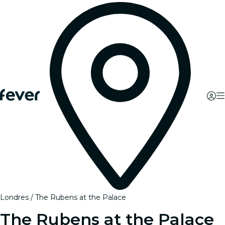
Londres
The Rubens at the Palace
The Rubens at the Palace