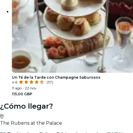
Un Té de la Tarde con Champagne Saburosos
4.6
(37)
11 ago - 22 nov
115,00 GBP
¿Cómo llegar?
The Rubens at the Palace