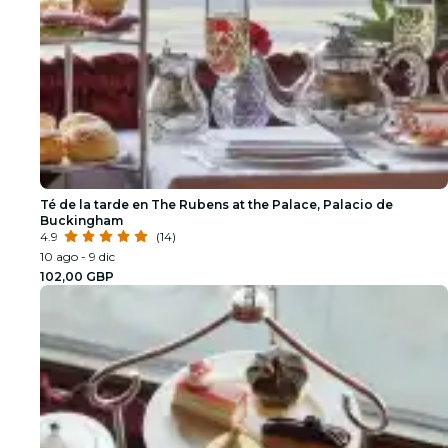
Té de la tarde en The Rubens at the Palace, Palacio de
Buckingham
4.9
(14)
10 ago - 9 dic
102,00 GBP