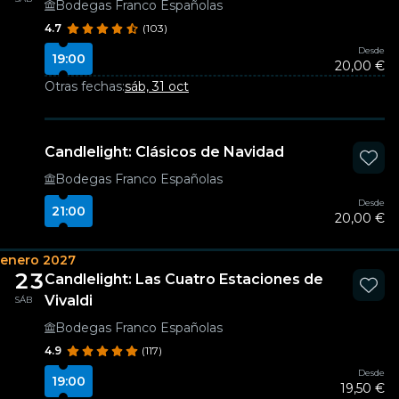
Bodegas Franco Españolas
4.7
(103)
Desde
19:00
20,00 €
Otras fechas:
sáb, 31 oct
Candlelight: Clásicos de Navidad
Bodegas Franco Españolas
Desde
21:00
20,00 €
enero 2027
23
Candlelight: Las Cuatro Estaciones de
Vivaldi
SÁB
Bodegas Franco Españolas
4.9
(117)
Desde
19:00
19,50 €