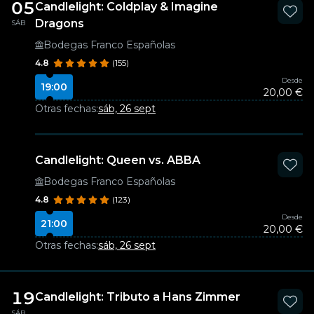
05
Candlelight: Coldplay & Imagine
Dragons
SÁB
Bodegas Franco Españolas
4.8
(155)
Desde
19:00
20,00 €
Otras fechas:
sáb, 26 sept
Candlelight: Queen vs. ABBA
Bodegas Franco Españolas
4.8
(123)
Desde
21:00
20,00 €
Otras fechas:
sáb, 26 sept
19
Candlelight: Tributo a Hans Zimmer
SÁB