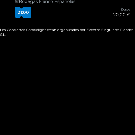
Bodegas Franco Españolas
Desde
21:00
20,00 €
Los Conciertos Candlelight están organizados por Eventos Singulares Flander
S.L.