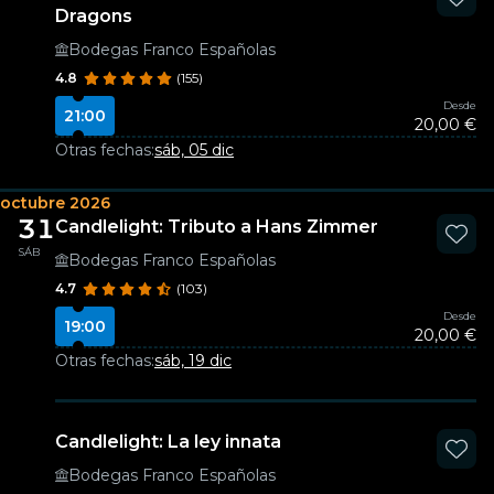
Dragons
Bodegas Franco Españolas
4.8
(155)
Desde
21:00
20,00 €
Otras fechas:
sáb, 05 dic
octubre 2026
31
Candlelight: Tributo a Hans Zimmer
SÁB
Bodegas Franco Españolas
4.7
(103)
Desde
19:00
20,00 €
Otras fechas:
sáb, 19 dic
Candlelight: La ley innata
Bodegas Franco Españolas