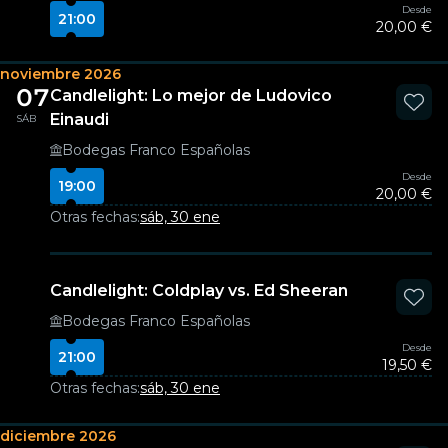
Desde
21:00
20,00 €
noviembre 2026
07
Candlelight: Lo mejor de Ludovico
Einaudi
SÁB
Bodegas Franco Españolas
Desde
19:00
20,00 €
Otras fechas:
sáb, 30 ene
Candlelight: Coldplay vs. Ed Sheeran
Bodegas Franco Españolas
Desde
21:00
19,50 €
Otras fechas:
sáb, 30 ene
diciembre 2026