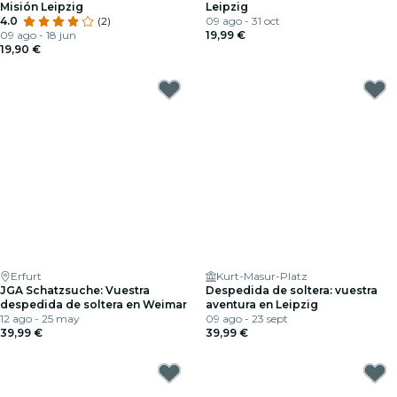
Misión Leipzig
Leipzig
4.0
(2)
09 ago - 31 oct
09 ago - 18 jun
19,99 €
19,90 €
Erfurt
Kurt-Masur-Platz
JGA Schatzsuche: Vuestra
Despedida de soltera: vuestra
despedida de soltera en Weimar
aventura en Leipzig
12 ago - 25 may
09 ago - 23 sept
39,99 €
39,99 €