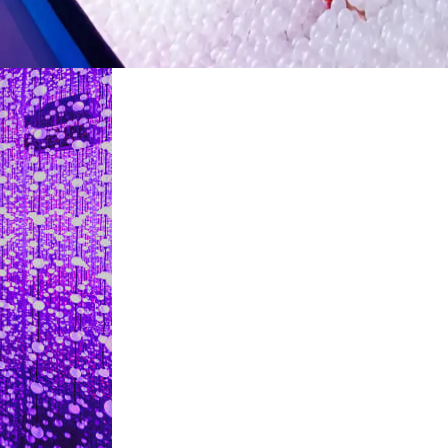
restaurantes
cine