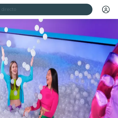
 directo
ciudades
a ciudad