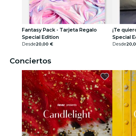
Fantasy Pack - Tarjeta Regalo
¡Te quier
Special Edition
Special E
Desde
20,00 €
Desde
20,
Conciertos