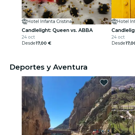
Hotel Infanta Cristina
Hotel In
Candlelight: Queen vs. ABBA
Candlelig
24 oct
24 oct
Desde
17,00 €
Desde
17,0
Deportes y Aventura