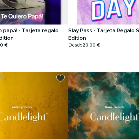
o papá! - Tarjeta regalo
Slay Pass - Tarjeta Regalo 
dition
Edition
00 €
Desde
20,00 €