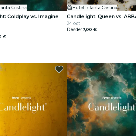
fanta Cristina
Hotel Infanta Cristina
ht: Coldplay vs. Imagine
Candlelight: Queen vs. ABB
24 oct
Desde
17,00 €
0 €