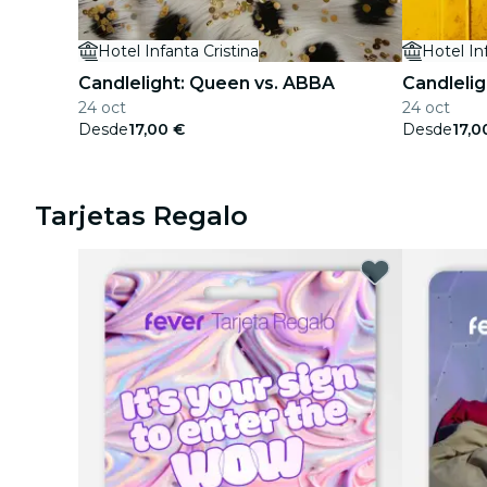
Hotel Infanta Cristina
Hotel In
Candlelight: Queen vs. ABBA
Candlelig
24 oct
24 oct
Desde
17,00 €
Desde
17,0
Tarjetas Regalo