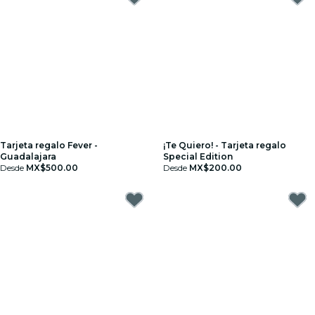
Tarjeta regalo Fever -
¡Te Quiero! - Tarjeta regalo
Guadalajara
Special Edition
Desde
MX$500.00
Desde
MX$200.00