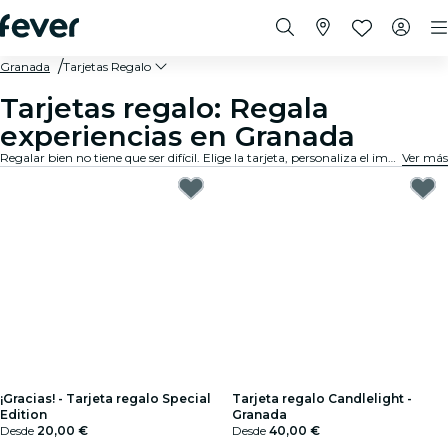
Granada
Tarjetas Regalo
Tarjetas regalo: Regala
experiencias en Granada
Regalar bien no tiene que ser difícil. Elige la tarjeta, personaliza el importe y regala una experiencia que de verdad van a recordar. Rápido, flexible y sin margen de error.
Ver más
¡Gracias! - Tarjeta regalo Special
Tarjeta regalo Candlelight -
Edition
Granada
Desde
20,00 €
Desde
40,00 €