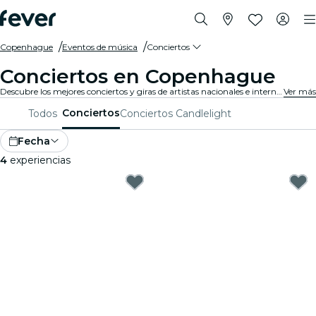
Copenhague
Eventos de música
Conciertos
Conciertos en Copenhague
Descubre los mejores conciertos y giras de artistas nacionales e internacionales en Copenhague. ¡Compra tu entrada en Fever, y disfruta de la mejor música!
Ver más
Conciertos
Todos
Conciertos Candlelight
Fecha
4
experiencias