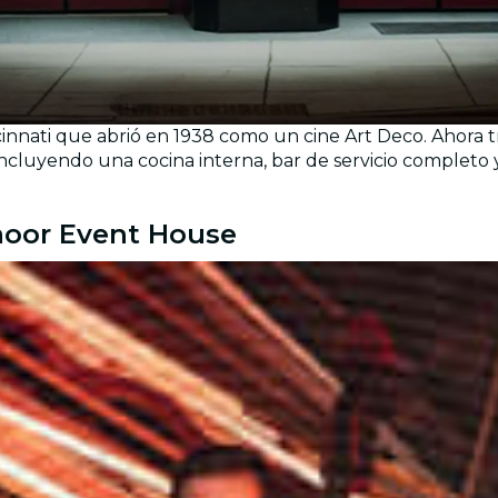
nnati que abrió en 1938 como un cine Art Deco. Ahora tr
uyendo una cocina interna, bar de servicio completo y 
moor Event House