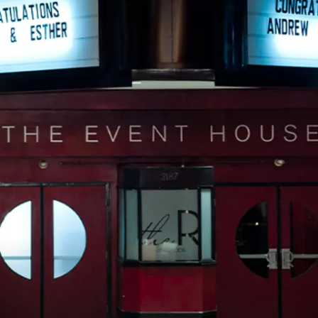
restaurantes
cine