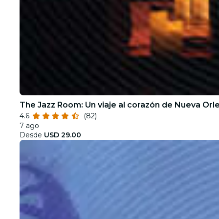
The Jazz Room: Un viaje al corazón de Nueva Orl
4.6
(82)
7 ago
Desde
USD 29.00