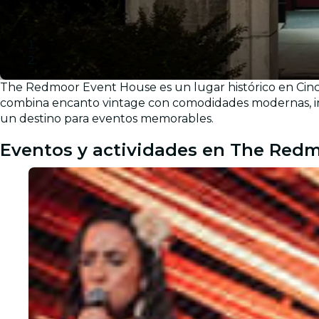
The Redmoor Event House es un lugar histórico en Cinci
Galería
combina encanto vintage con comodidades modernas, incl
un destino para eventos memorables.
Eventos y actividades en The Red