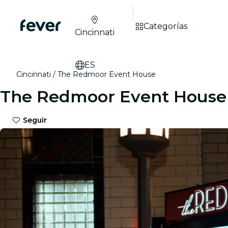
Categorías
Cincinnati
ES
Cincinnati
The Redmoor Event House
The Redmoor Event House
Seguir