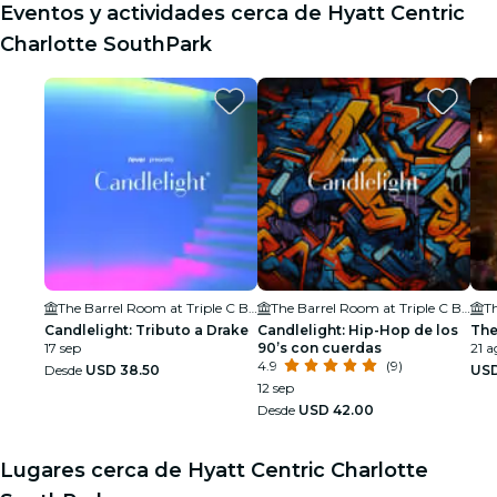
Eventos y actividades cerca de Hyatt Centric
Charlotte SouthPark
The Barrel Room at Triple C Brewing
The Barrel Room at Triple C Brewing
Candlelight: Tributo a Drake
Candlelight: Hip-Hop de los
The
17 sep
90’s con cuerdas
21 a
4.9
(9)
Desde
USD 38.50
USD
12 sep
Desde
USD 42.00
Lugares cerca de Hyatt Centric Charlotte