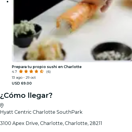
Prepara tu propio sushi en Charlotte
4.7
(6)
13 ago - 29 oct
USD 69.00
¿Cómo llegar?
Hyatt Centric Charlotte SouthPark
3100 Apex Drive, Charlotte, Charlotte, 28211